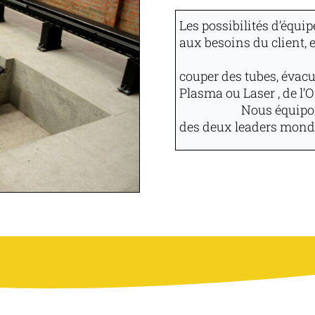
Les possibilités d’équi
aux besoins du client,
couper des tubes, évacu
Plasma ou La
Nous équipo
des deux leaders mondi