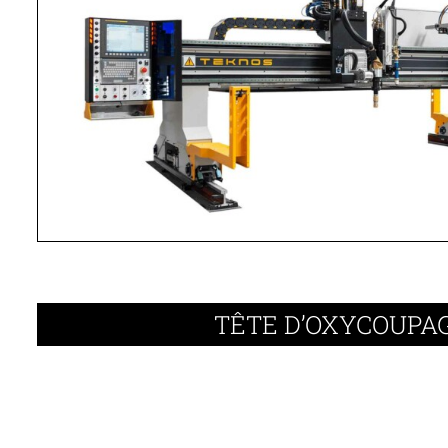
TÊTE D’OXYCOUPA