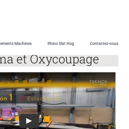
pements Machines
Rhino Slat Hog
Contactez-nous
ma et Oxycoupage