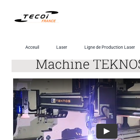
Passer
au
contenu
Acceuil
Laser
Ligne de Production Laser
Machine TEKNOS 