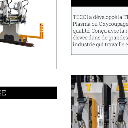
TECOI a développé la T
Plasma ou Oxycoupage a
qualité. Conçu avec la 
élevée dans de grandes
industrie qui travaille 
GE