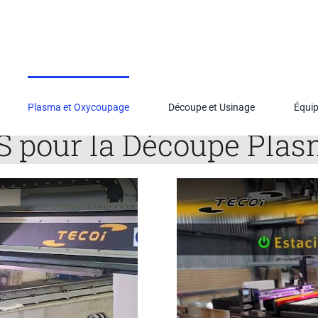
Plasma et Oxycoupage
Découpe et Usinage
Équi
pour la Découpe Plas