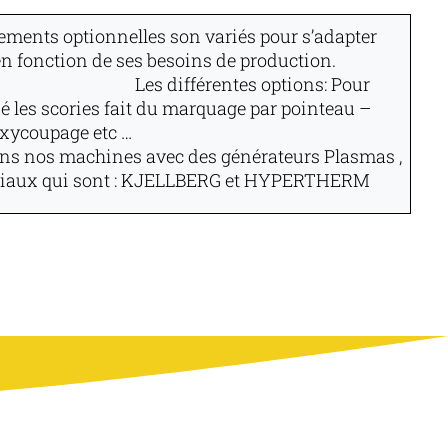
pements optionnelles son variés pour s’adapter
 en fonction de ses besoins de production.
Les différentes options:
Pour
é les scories fait du marquage par pointeau –
ser , de l’Oxycoupage etc …
ns nos machines avec des générateurs Plasmas ,
aux qui sont :
KJELLBERG et HYPERTHERM