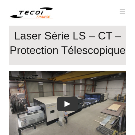
Passer
au
contenu
Laser Série LS – CT –
Protection Télescopique